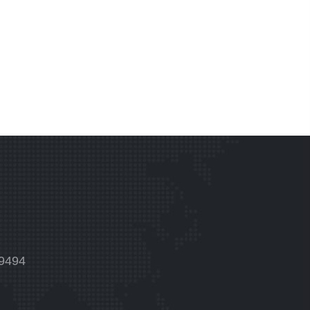
59494