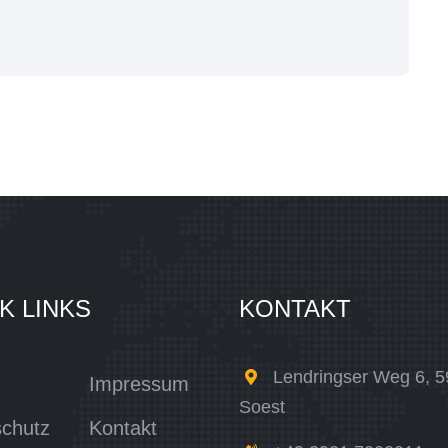
K LINKS
KONTAKT
Lendringser Weg 6, 
Impressum
Soest
chutz
Kontakt