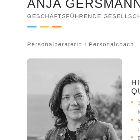
ANJA GERSMAN
GESCHÄFTSFÜHRENDE GESELLSCH
Personalberaterin I Personalcoach
H
Q