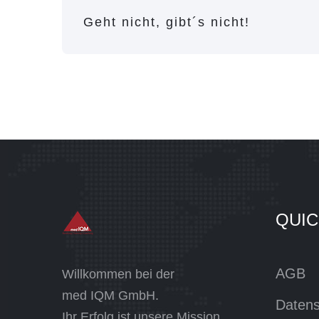
Geht nicht, gibt´s nicht!
QUIC
AGB
Willkommen bei der
med IQM GmbH.
Datens
Ihr Erfolg ist unsere Mission.