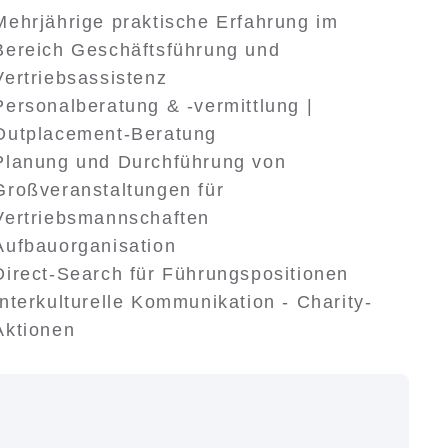
Mehrjährige praktische Erfahrung im
Bereich Geschäftsführung und
Vertriebsassistenz
Personalberatung & -vermittlung |
Outplacement-Beratung
Planung und Durchführung von
Großveranstaltungen für
Vertriebsmannschaften
Aufbauorganisation
Direct-Search für Führungspositionen
Interkulturelle Kommunikation - Charity-
Aktionen